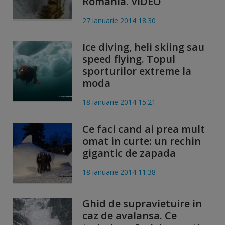
Romania. VIDEO
27 ianuarie 2014 18:30
Ice diving, heli skiing sau
speed flying. Topul
sporturilor extreme la
moda
18 ianuarie 2014 15:21
Ce faci cand ai prea mult
omat in curte: un rechin
gigantic de zapada
18 ianuarie 2014 11:38
Ghid de supravietuire in
caz de avalansa. Ce