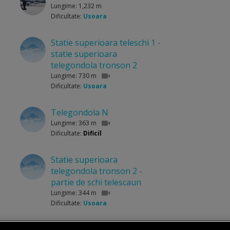
Lungime: 1,232 m
Dificultate:
Usoara
Statie superioara teleschi 1 -
statie superioara
telegondola tronson 2
Lungime: 730 m
Dificultate:
Usoara
Telegondola N
Lungime: 363 m
Dificultate:
Dificil
Statie superioara
telegondola tronson 2 -
partie de schi telescaun
Lungime: 344 m
Dificultate:
Usoara
Statie superioara telescaun