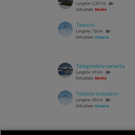
Lungime: 2,257 m
Dificultate:
Medie
Teleschi
Lungime: 730 m
Dificultate:
Usoara
Telegondola varianta
Lungime: 410 m
Dificultate:
Medie
Teleschi incepatori
Lungime: 350 m
Dificultate:
Usoara
Telegondola varianta N