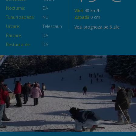
Nocturnă:
DA
Vânt
40 km/h
Tunuri zapadă:
NU
Zăpadă
0 cm
Urcare:
Telescaun
Vezi prognoza pe 6 zile
Parcare:
DA
Restaurante:
DA