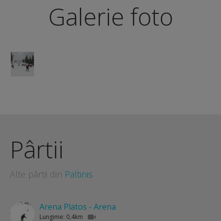
Galerie foto
Pârtii
Alte pârtii din
Paltinis
Arena Platos - Arena
Lungime: 0,4km