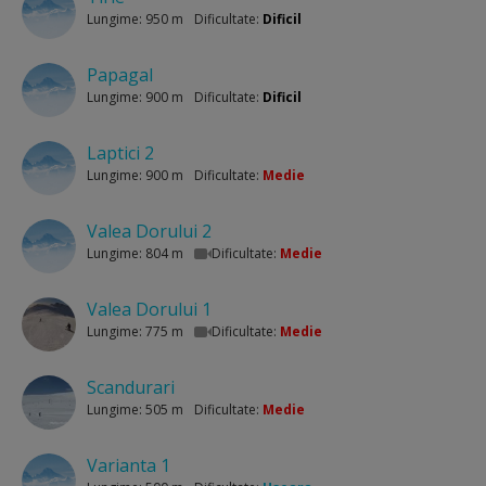
Lungime: 950 m
Dificultate:
Dificil
Papagal
Lungime: 900 m
Dificultate:
Dificil
Laptici 2
Lungime: 900 m
Dificultate:
Medie
Valea Dorului 2
Lungime: 804 m
Dificultate:
Medie
Valea Dorului 1
Lungime: 775 m
Dificultate:
Medie
Scandurari
Lungime: 505 m
Dificultate:
Medie
Varianta 1