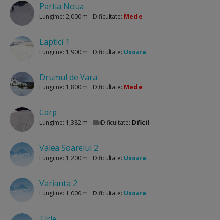
Partia Noua
Lungime: 2,000 m
Dificultate:
Medie
Laptici 1
Lungime: 1,900 m
Dificultate:
Usoara
Drumul de Vara
Lungime: 1,800 m
Dificultate:
Medie
Carp
Lungime: 1,382 m
Dificultate:
Dificil
Valea Soarelui 2
Lungime: 1,200 m
Dificultate:
Usoara
Varianta 2
Lungime: 1,000 m
Dificultate:
Usoara
Tirle