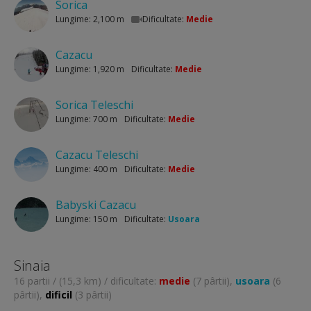
Sorica
Lungime: 2,100 m
Dificultate:
Medie
Cazacu
Lungime: 1,920 m
Dificultate:
Medie
Sorica Teleschi
Lungime: 700 m
Dificultate:
Medie
Cazacu Teleschi
Lungime: 400 m
Dificultate:
Medie
Babyski Cazacu
Lungime: 150 m
Dificultate:
Usoara
Sinaia
16 partii / (15,3 km) / dificultate:
medie
(7 pârtii),
usoara
(6
pârtii),
dificil
(3 pârtii)