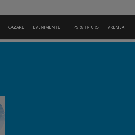
CAZARE
EVENIMENTE
TIPS & TRICKS
VREMEA