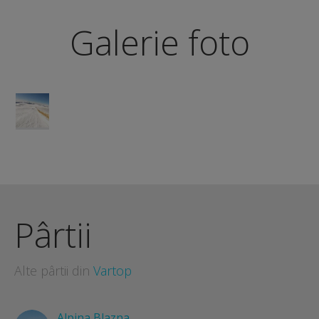
Galerie foto
Pârtii
Alte pârtii din
Vartop
Alpina Blazna