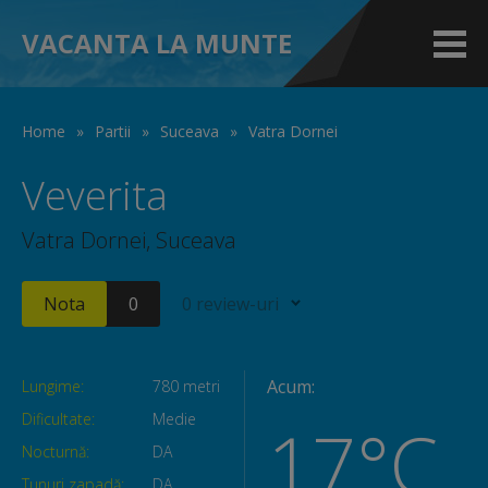
VACANTA LA MUNTE
Home
»
Partii
»
Suceava
»
Vatra Dornei
Veverita
Vatra Dornei, Suceava
Nota
0
0 review-uri
Acum:
Lungime:
780 metri
Dificultate:
Medie
17°C
Nocturnă:
DA
Tunuri zapadă:
DA