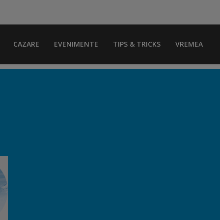
CAZARE
EVENIMENTE
TIPS & TRICKS
VREMEA