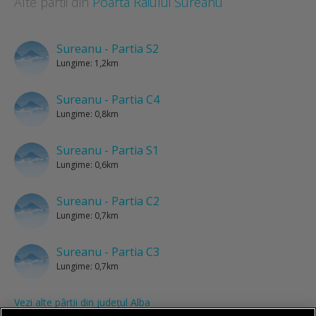
Alte pârtii din
Poarta Raiului Sureanu
Sureanu - Partia S2
Lungime: 1,2km
Sureanu - Partia C4
Lungime: 0,8km
Sureanu - Partia S1
Lungime: 0,6km
Sureanu - Partia C2
Lungime: 0,7km
Sureanu - Partia C3
Lungime: 0,7km
Vezi alte pârtii din județul Alba