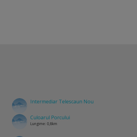
Intermediar Telescaun Nou
Culoarul Porcului
Lungime: 0,8km