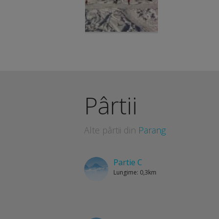
Pârtii
Alte pârtii din
Parang
Partie C
Lungime: 0,3km