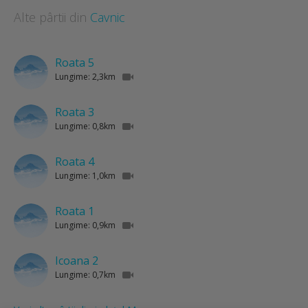
Alte pârtii din
Cavnic
Roata 5
Lungime: 2,3km
Roata 3
Lungime: 0,8km
Roata 4
Lungime: 1,0km
Roata 1
Lungime: 0,9km
Icoana 2
Lungime: 0,7km